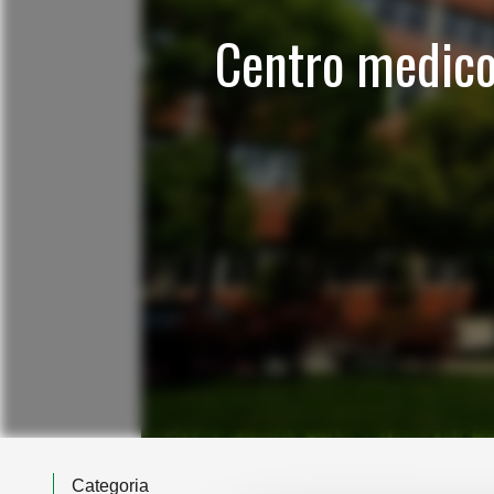
Centro medico 
Categoria