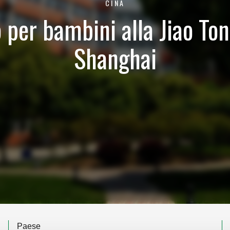
CINA
per bambini alla Jiao Ton
Shanghai
Paese