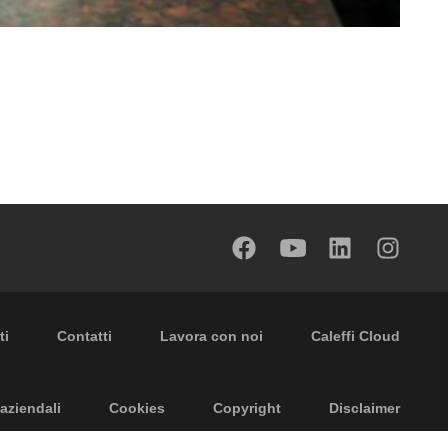
 secondary navigation
ti
Contatti
Lavora con noi
Caleffi Cloud
aziendali
Cookies
Copyright
Disclaimer