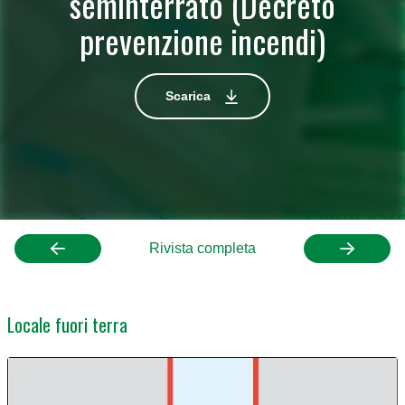
seminterrato (Decreto
prevenzione incendi)
Scarica
Rivista completa
Locale fuori terra