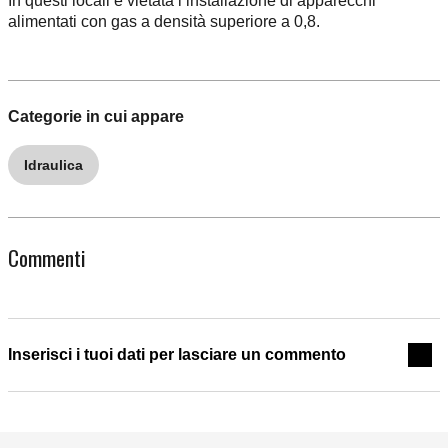
In questi locali è vietata l’installazione di apparecchi
alimentati con gas a densità superiore a 0,8.
Categorie in cui appare
Idraulica
Commenti
Inserisci i tuoi dati per lasciare un commento