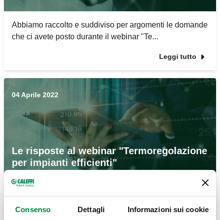
Abbiamo raccolto e suddiviso per argomenti le domande
che ci avete posto durante il webinar "Te...
Leggi tutto
04 Aprile 2022
Le risposte al webinar "Termoregolazione
per impianti efficienti"
Abbiamo raccolto e suddiviso per argomenti le domande
che ci avete posto durante il webinar "Te...
Consenso
Dettagli
Informazioni sui cookie