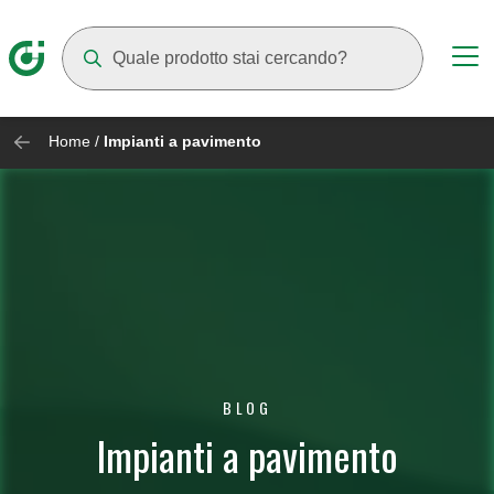
Mentre digiti compariranno dei suggerimenti
Home
/
Impianti a pavimento
BLOG
Impianti a pavimento