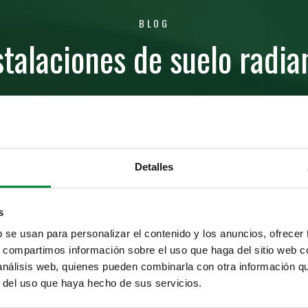
BLOG
stalaciones de suelo radia
Detalles
s
b se usan para personalizar el contenido y los anuncios, ofrecer
s, compartimos información sobre el uso que haga del sitio web 
 análisis web, quienes pueden combinarla con otra información q
r del uso que haya hecho de sus servicios.