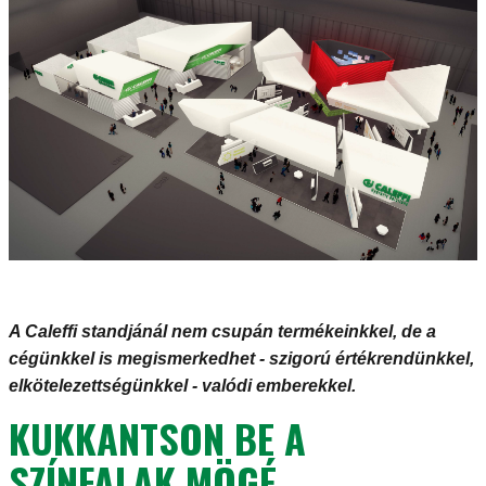
A Caleffi standjánál nem csupán termékeinkkel, de a
cégünkkel is megismerkedhet - szigorú értékrendünkkel,
elkötelezettségünkkel - valódi emberekkel.
KUKKANTSON BE A
SZÍNFALAK MÖGÉ