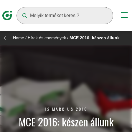
Suggestions will appear as you type
Home
/
Hírek és események
/
MCE 2016: készen állunk
12 MÁRCIUS 2016
MCE 2016: készen állunk