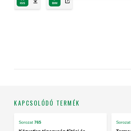
IGS
BIM
KAPCSOLÓDÓ TERMÉK
Sorozat
765
Sorozat