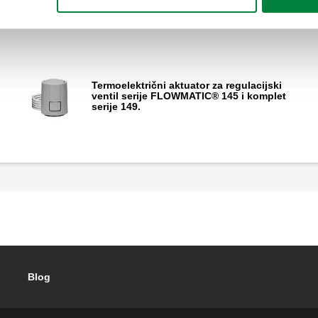
Termoelektrični aktuator za regulacijski
ventil serije FLOWMATIC® 145 i komplet
serije 149.
Blog