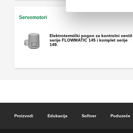
Servomotori
Elektrotermički pogon za kontrolni ventil
serije FLOWMATIC 145 i komplet serije
149.
Footer main navigation
Proizvodi
Edukacija
Softver
Poduzeće