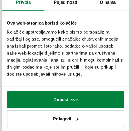
Privola
Pojedinosti
O nama
Jedinica za regulaciju sa zadanom
Ova web-stranica koristi kolačiće
vrijednošću montirana u ormarić za zid.
Kolačiće upotrebljavamo kako bismo personalizirali
sadržaj i oglase, omogućili značajke društvenih medija i
analizirali promet. Isto tako, podatke o vašoj upotrebi
Predmontirana jedinica za regulaciju sa
naše web-lokacije dijelimo s partnerima za društvene
zadanom vrijednošću.
medije, oglašavanje i analizu, a oni ih mogu kombinirati s
drugim podacima koje ste im pružili ili koje su prikupili
dok ste upotrebljavali njihove usluge.
Predmontirana termička jedinica s fiksnom
regulacijom.
Dopusti sve
Prilagodi
Pribor za termostatsku regulacijsku jedinicu sa