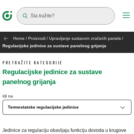
Suggestions will appear as you type
Home
/
Proizvodi
/
Upravljanje sustavom zračećih panela
/
Regulacijske jedinice za sustave panelnog grijanja
PRETRAŽITE KATEGORIJE
Regulacijske jedinice za sustave
panelnog grijanja
Idi na
Termostatske regulacijske jedinice
Jedinice za regulaciju obavljaju funkciju dovoda u krugove