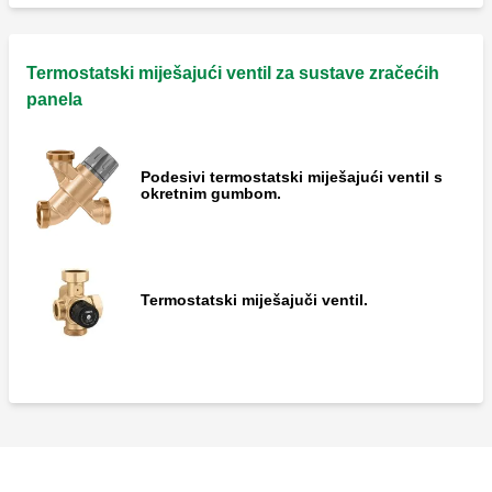
Termostatski miješajući ventil za sustave zračećih
panela
Podesivi termostatski miješajući ventil s
okretnim gumbom.
Termostatski miješajuči ventil.