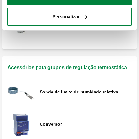
Bainha.
Personalizar
Grupo de regulação de ponto fixo pré-
montado.
Acessórios para grupos de regulação termostática
Sonda de limite de humidade relativa.
Conversor.