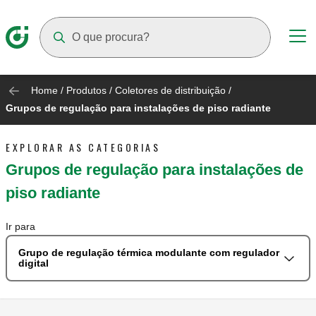
Suggestions will appear as you type
Home
/
Produtos
/
Coletores de distribuição
/
Grupos de regulação para instalações de piso radiante
EXPLORAR AS CATEGORIAS
Grupos de regulação para instalações de
piso radiante
Ir para
Grupo de regulação térmica modulante com regulador
digital