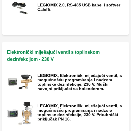
LEGIOMIX 2.0, RS-485 USB kabel i softver
Caleffi.
Elektronički miješajući ventil s toplinskom
dezinfekcijom - 230 V
LEGIOMIX, Elektronički miješajući ventil, s
mogućnošću programiranja i nadzora
toplinske dezinfekcije, 230 V. Muški
navojni priključci sa holenderom.
LEGIOMIX, Elektronički miješajući ventil, s
mogućnošću programiranja i nadzora
toplinske dezinfekcije, 230 V. Prirubnički
priključak PN 16.