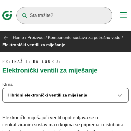
Suggestions will appear as you type
Home
/
Proizvodi
/
Komponente sustava za potrošnu vodu
/
Elektronički ventili za miješanje
PRETRAŽITE KATEGORIJE
Elektronički ventili za miješanje
Idi na
Hibridni elektronički ventili za miješanje
Elektronički miješajući ventil upotrebljava se u
centraliziranim sustavima u kojima se priprema i distribuira