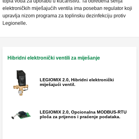
topla voda za uporabu u kućanstvu. Ta određena serija
elektroničkih miješajućih ventila ima poseban regulator koji
upravlja nizom programa za toplinsku dezinfekciju protiv
Legionelle.
Hibridni elektronički ventili za miješanje
LEGIOMIX 2.0, Hibridni elektronički
miješajući ventil.
LEGIOMIX 2.0, Opcionalna MODBUS-RTU
ploča za prijenos i praćenje podataka.