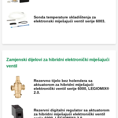
Sonda temperature skladištenja za
elektronski miješajući ventil serije 6003.
Zamjenski dijelovi za hibridni elektronički miješajući
ventil
Rezervno tijelo bez holendera sa
aktuatorom za hibridni miješajući
elektronički ventil serije 6000, LEGIOMIX®
2.0.
Rezervni digitalni regulator sa aktuatorom
za hibridni miješajući elektronički ventil
serije 6000, LEGIOMIX® 2.0.