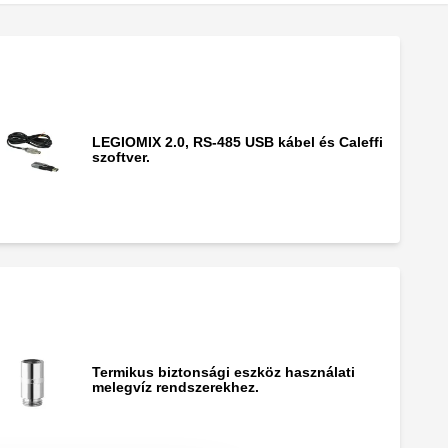
LEGIOMIX 2.0, RS-485 USB kábel és Caleffi
szoftver.
Termikus biztonsági eszköz használati
melegvíz rendszerekhez.