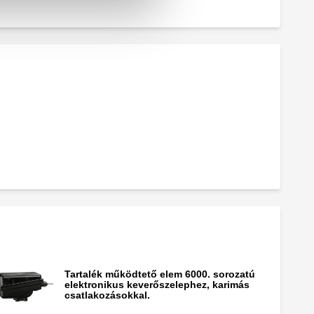
Tartalék működtető elem 6000. sorozatú
elektronikus keverőszelephez, karimás
csatlakozásokkal.