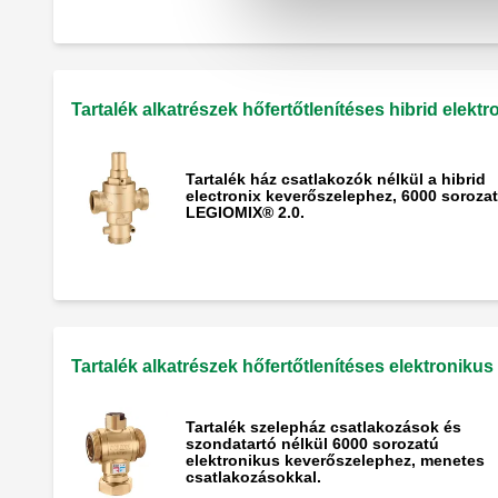
Tartalék alkatrészek hőfertőtlenítéses hibrid elek
Tartalék ház csatlakozók nélkül a hibrid
electronix keverőszelephez, 6000 sorozat
LEGIOMIX® 2.0.
Tartalék alkatrészek hőfertőtlenítéses elektroniku
Tartalék szelepház csatlakozások és
szondatartó nélkül 6000 sorozatú
elektronikus keverőszelephez, menetes
csatlakozásokkal.