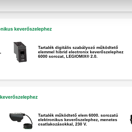
tronikus keverőszelephez
Tartalék digitális szabályozó működtető
,
elemmel hibrid electronix keverőszelephez
6000 sorozat, LEGIOMIX® 2.0.
s keverőszelephez
Tartalék működtető elem 6000. sorozatú
elektronikus keverőszelephez, menetes
csatlakozásokkal, 230 V.