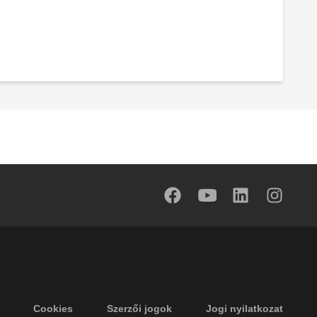
Cookies
Szerzői jogok
Jogi nyilatkozat