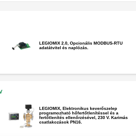
LEGIOMIX 2.0, Opcionális MODBUS-RTU
adatátvitel és naplózás.
 V
LEGIOMIX, Elektronikus keverőszelep
programozható hőfertőtlenítéssel és a
fertőtlenítés ellenőrzésével, 230 V. Karimás
csatlakozások PN16.