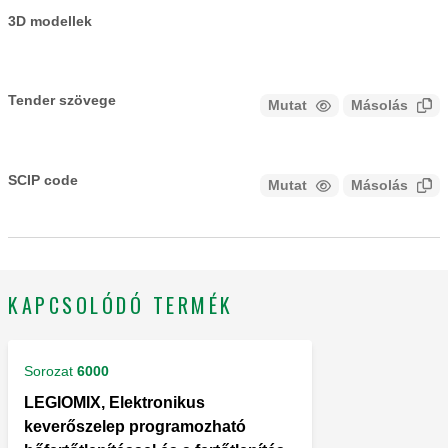
3D modellek
Tender szövege
Mutat
Másolás
CALEFFI, 755052. MODBUS-RTU/BACnet átalakító a BMS-
rendszerekhez való csatlakozáshoz. Környezeti hőmérséklet
SCIP code
Mutat
Másolás
KÓD ELEMZÉSI FÁZISBAN
tartomány: -20–70 °C. Tápellátás: 12-24 V DC, 24 V AC.
Áramfogyasztás: 3 W.
KAPCSOLÓDÓ TERMÉK
Sorozat
6000
LEGIOMIX, Elektronikus
keverőszelep programozható