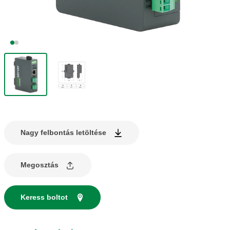
Nagy felbontás letöltése
Megosztás
Keress boltot