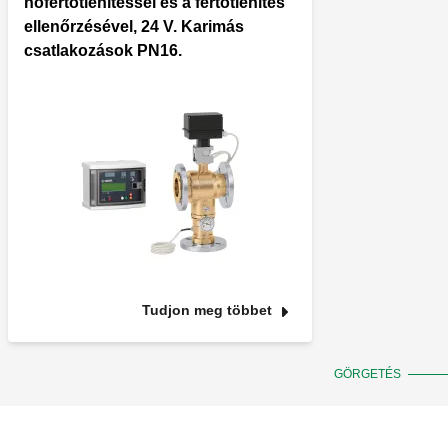
hőfertőtlenítéssel és a fertőtlenítés
ellenőrzésével, 24 V. Karimás
csatlakozások PN16.
Tudjon meg többet
GÖRGETÉS