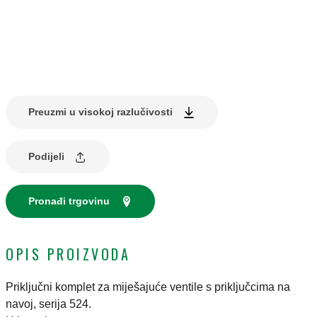
Preuzmi u visokoj razlučivosti
Podijeli
Pronađi trgovinu
OPIS PROIZVODA
Priključni komplet za miješajuće ventile s priključcima na
navoj, serija 524.