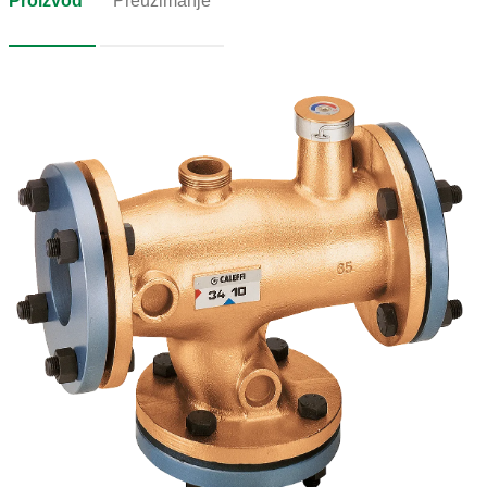
Proizvod
Preuzimanje