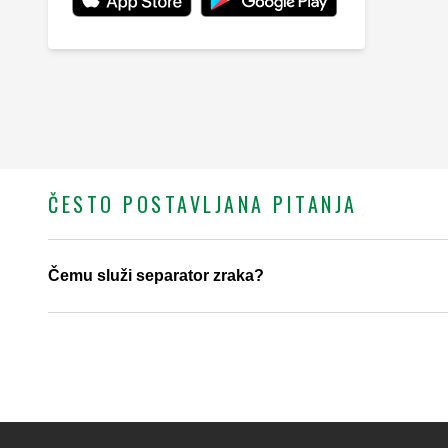
ČESTO POSTAVLJANA PITANJA
Čemu služi separator zraka?