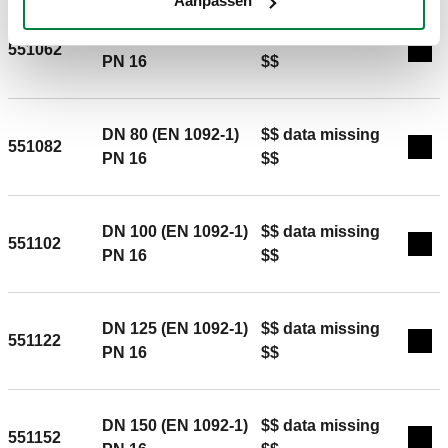
Aanpassen
DN 65 (EN 1092-1)
$$ data missing
551062
Exp
PN 16
$$
DN 80 (EN 1092-1)
$$ data missing
551082
Exp
PN 16
$$
DN 100 (EN 1092-1)
$$ data missing
551102
Exp
PN 16
$$
DN 125 (EN 1092-1)
$$ data missing
551122
Exp
PN 16
$$
DN 150 (EN 1092-1)
$$ data missing
551152