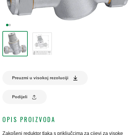
Preuzmi u visokoj rezoluciji
Podijeli
OPIS PROIZVODA
Zakošeni reduktor tlaka s priključcima za cijevi za visoke