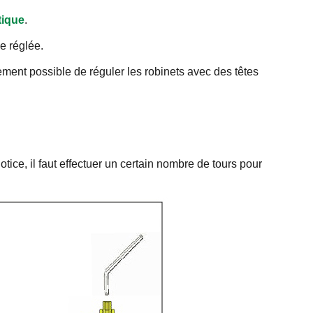
tique
.
e réglée.
ement possible de réguler les robinets avec des têtes
tice, il faut effectuer un certain nombre de tours pour