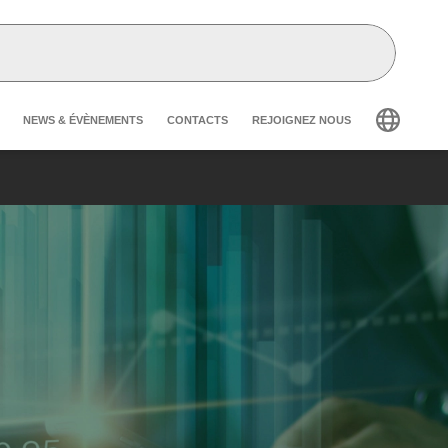
Header secondary navigation
NEWS & ÉVÈNEMENTS
CONTACTS
REJOIGNEZ NOUS