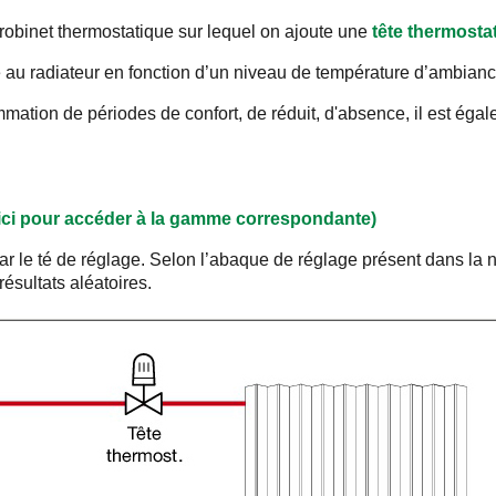
 robinet thermostatique sur lequel on ajoute une
tête thermosta
 au radiateur en fonction d’un niveau de température d’ambianc
ation de périodes de confort, de réduit, d'absence, il est égal
 ici pour accéder à la gamme correspondante)
par le té de réglage. Selon l’abaque de réglage présent dans la no
ésultats aléatoires.