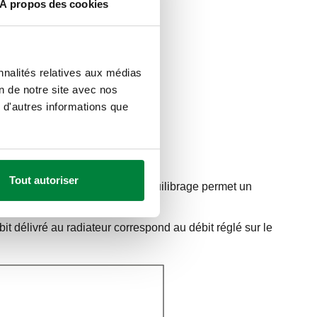
À propos des cookies
nnalités relatives aux médias
on de notre site avec nos
 d'autres informations que
Tout autoriser
x approches précédentes. Cet équilibrage permet un
isins.
bit délivré au radiateur correspond au débit réglé sur le