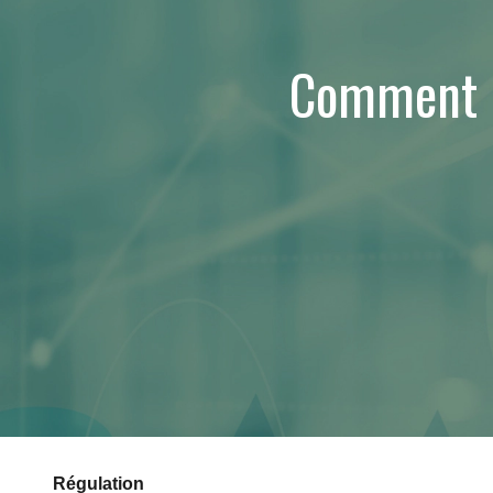
Comment ré
Régulation