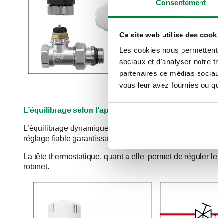
Consentement
Ce site web utilise des cook
Les cookies nous permettent d
sociaux et d'analyser notre t
partenaires de médias sociaux
vous leur avez fournies ou qu'
L’équilibrage selon l’approche dynamique (cliquer i
L’équilibrage dynamique consiste à régler un débit nomi
réglage fiable garantissant une limite haute de débit et c
La tête thermostatique, quant à elle, permet de réguler le
robinet.