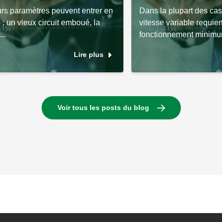
urs paramètres peuvent entrer en
Dans la plupart des cas,
: un vieux circuit emboué, la
vitesse variable requier
..
fonctionnement minimu
Lire plus
Voir tous les posts du blog