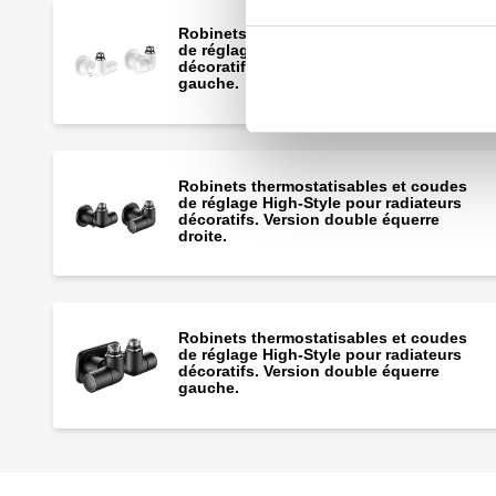
Robinets thermostatisables et coudes
de réglage High-Style pour radiateurs
décoratifs. Version double équerre
gauche.
Robinets thermostatisables et coudes
de réglage High-Style pour radiateurs
décoratifs. Version double équerre
droite.
Robinets thermostatisables et coudes
de réglage High-Style pour radiateurs
décoratifs. Version double équerre
gauche.