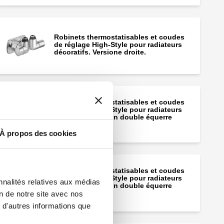
Robinets thermostatisables et coudes
de réglage High-Style pour radiateurs
décoratifs. Versione droite.
Robinets thermostatisables et coudes
de réglage High-Style pour radiateurs
décoratifs. Version double équerre
gauche.
À propos des cookies
Robinets thermostatisables et coudes
de réglage High-Style pour radiateurs
nnalités relatives aux médias
décoratifs. Version double équerre
droite.
on de notre site avec nos
 d'autres informations que