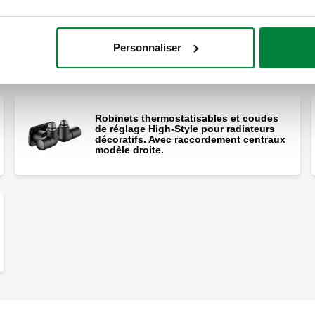
Robinets thermostatisables et coudes
de réglage High-Style pour radiateurs
décoratifs. Avec raccordements
Personnaliser
centraux. Modèle gauche.
Robinets thermostatisables et coudes
de réglage High-Style pour radiateurs
décoratifs. Avec raccordement centraux
modèle droite.