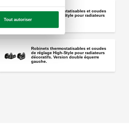
Robinets thermostatisables et coudes
de réglage High-Style pour radiateurs
Tout autoriser
décoratifs.
Robinets thermostatisables et coudes
de réglage High-Style pour radiateurs
décoratifs. Version double équerre
gauche.