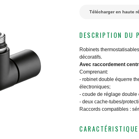
Télécharger en haute r
DESCRIPTION DU 
Robinets thermostatisables
décoratifs.
Avec raccordement centr
Comprenant:
- robinet double équerre th
électroniques;
- coude de réglage double 
- deux cache-tubes/protect
Raccords compatibles : sér
CARACTÉRISTIQUE