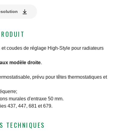
ésolution
PRODUIT
 et coudes de réglage High-Style pour radiateurs
aux modèle droite
.
ermostatisable, prévu pour têtes thermostatiques et
équerre;
ions murales d'entraxe 50 mm.
ies 437, 447, 681 et 679.
S TECHNIQUES