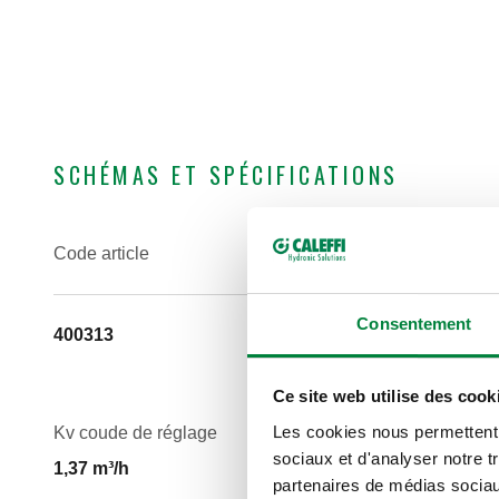
SCHÉMAS ET SPÉCIFICATIONS
Code article
Raccord
Consentement
400313
G 1/2" 
entrée
Ce site web utilise des cook
Les cookies nous permettent d
Kv coude de réglage
sociaux et d'analyser notre t
1,37 m³/h
partenaires de médias sociaux