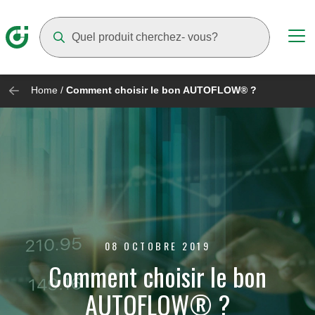
Suggestions will appear as you type
Home
/
Comment choisir le bon AUTOFLOW® ?
08 OCTOBRE 2019
Comment choisir le bon
AUTOFLOW® ?