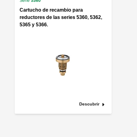
Serie
5360
Cartucho de recambio para
reductores de las series 5360, 5362,
5365 y 5366.
Descubrir