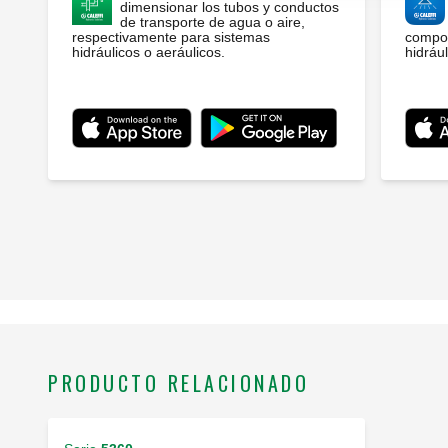
dimensionar los tubos y conductos
de transporte de agua o aire,
respectivamente para sistemas
compon
hidráulicos o aeráulicos.
hidrául
PRODUCTO RELACIONADO