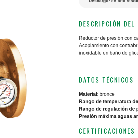
Descargar en alta reso
DESCRIPCIÓN DEL
Reductor de presión con c
Acoplamiento con contrab
inoxidable en baño de glic
DATOS TÉCNICOS
Material
:
bronce
Rango de temperatura del
Rango de regulación de 
Presión máxima aguas ar
CERTIFICACIONES