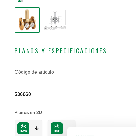
PLANOS Y ESPECIFICACIONES
Código de artículo
536660
Planos en 2D
DWG
DXF