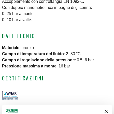
Accoppiamento con controflangia EN 1092-1.
Con doppio manometro inox in bagno di glicerina:
0–25 bar a monte
0–10 bar a valle.
DATI TECNICI
Materiale
:
bronzo
Campo di temperatura del fluido
:
2–80 °C
Campo di regolazione della pressione
:
0,5–6 bar
Pressione massima a monte
:
16 bar
CERTIFICAZIONI