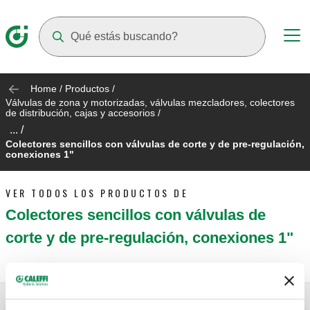
Suggestions will appear as you type
Home
/
Productos
/
Válvulas de zona y motorizadas, válvulas mezcladores, colectores
de distribución, cajas y accesorios
/
... /
Colectores sencillos con válvulas de corte y de pre-regulación,
conexiones 1"
VER TODOS LOS PRODUCTOS DE
Colectores sencillos con válvulas de
corte y de pre-regulación, conexiones 1"