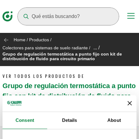
Suggestions will appear as you type
Home
/
Productos
/
... /
Colectores para sistemas de suelo radiante
/
Grupo de regulación termostática a punto fijo con kit de
distribución de fluido para circuito primario
VER TODOS LOS PRODUCTOS DE
Grupo de regulación termostática a punto
fijo con kit de distribución de fluido para
circuito primario
Consent
Details
About