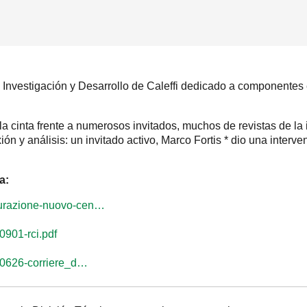
stigación y Desarrollo de Caleffi dedicado a componentes ex
 la cinta frente a numerosos invitados, muchos de revistas de la
n y análisis: un invitado activo, Marco Fortis * dio una interven
a:
gurazione-nuovo-cen…
0901-rci.pdf
080626-corriere_d…