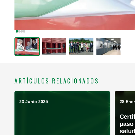
ARTÍCULOS RELACIONADOS
23 Junio 2025
28 Ene
Certi
paso 
salud