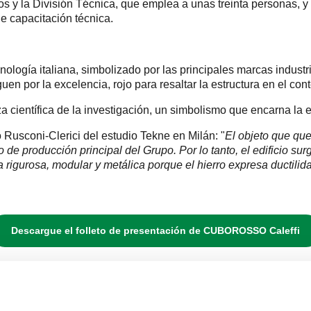
ctos y la División Técnica, que emplea a unas treinta persona
e capacitación técnica.
ecnología italiana, simbolizado por las principales marcas industr
guen por la excelencia, rojo para resaltar la estructura en el cont
za científica de la investigación, un simbolismo que encarna la 
o Rusconi-Clerici del estudio Tekne en Milán: "
El objeto que que
o de producción principal del Grupo. Por lo tanto, el edificio s
 rigurosa, modular y metálica porque el hierro expresa ductilida
Descargue el folleto de presentación de CUBOROSSO Caleffi