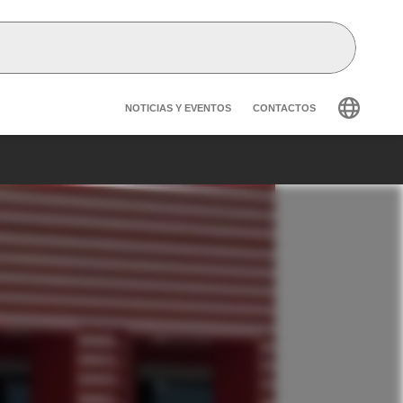
Header secondary navig
NOTICIAS Y EVENTOS
CONTACTOS