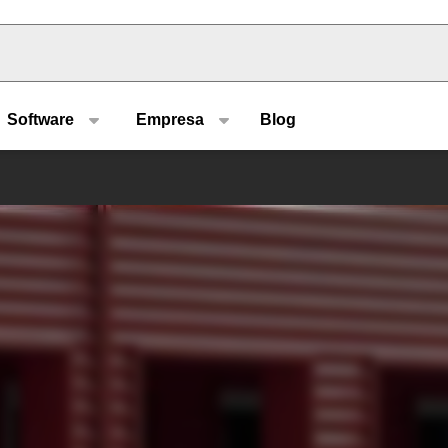
u type
Software
Empresa
Blog