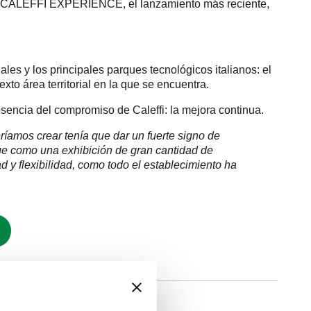
s, y CALEFFI EXPERIENCE, el lanzamiento más reciente,
iales y los principales parques tecnológicos italianos: el
exto área territorial en la que se encuentra.
esencia del compromiso de Caleffi: la mejora continua.
ríamos crear tenía que dar un fuerte signo de
urge como una exhibición de gran cantidad de
d y flexibilidad, como todo el establecimiento ha