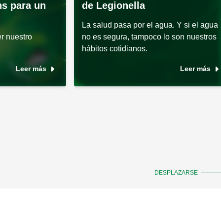
ns para un
de Legionella
La salud pasa por el agua. Y si el agua
r nuestro
no es segura, tampoco lo son nuestros
hábitos cotidianos.
Leer más
Leer más
DESPLAZARSE