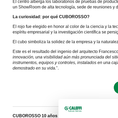
El centro alberga los laboratorios de pruebas de produ
un ShowRoom de alta tecnología, sede de reuniones y d
La curiosidad: por qué CUBOROSSO?
El rojo fue elegido en honor al color de la ciencia y la t
espíritu empresarial y la investigación científica se persi
El cubo simboliza la solidez de la empresa y la naturale
Este es el resultado del ingenio del arquitecto Francesc
innovación, una visibilidad aún más pronunciada del siti
instrumentos, equipos y controles, instalados en una caja
demostrado en su vida.
".
CUBOROSSO 10 años después