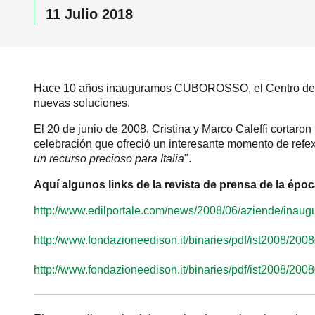
11 Julio 2018
Hace 10 años inauguramos CUBOROSSO, el Centro de Inve
nuevas soluciones.
El 20 de junio de 2008, Cristina y Marco Caleffi cortaron
celebración que ofreció un interesante momento de refexió
un recurso precioso para Italia
".
Aquí algunos links de la revista de prensa de la époc
http://www.edilportale.com/news/2008/06/aziende/inau
http://www.fondazioneedison.it/binaries/pdf/ist2008/2008
http://www.fondazioneedison.it/binaries/pdf/ist2008/20