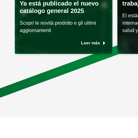
Ya está publicado el nuevo
traba
catálogo general 2025
El est
Scopri le novità prodotto e gli ultimi
interna
aggiornamenti
salud y
Leer más