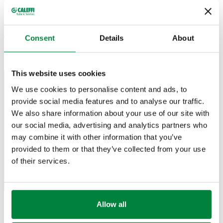
multifunción con separador de suciedad y filtro.
A continuació
n encontrará la lista de reproducción. Buena
visión.
Consent
Details
About
This website uses cookies
We use cookies to personalise content and ads, to
provide social media features and to analyse our traffic.
We also share information about your use of our site with
our social media, advertising and analytics partners who
may combine it with other information that you’ve
provided to them or that they’ve collected from your use
of their services.
Allow all