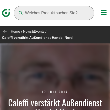
Suggestions will appear as you type
Home
/
News&Events
/
Caleffi verstärkt Außendienst Handel Nord
17 JULI 2017
Caleffi verstärkt Außendienst