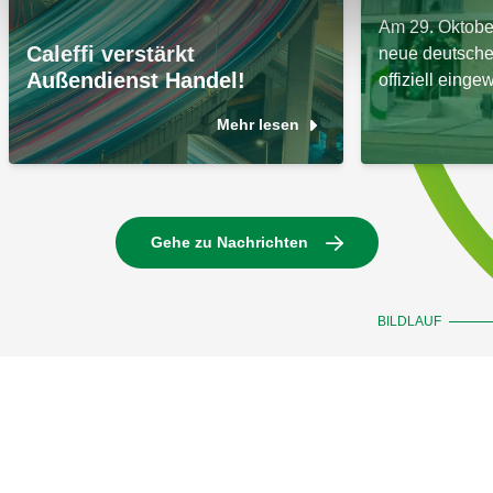
Am 29. Oktobe
Caleffi verstärkt
neue deutsche
Außendienst Handel!
offiziell eingew
Mehr lesen
Gehe zu Nachrichten
BILDLAUF