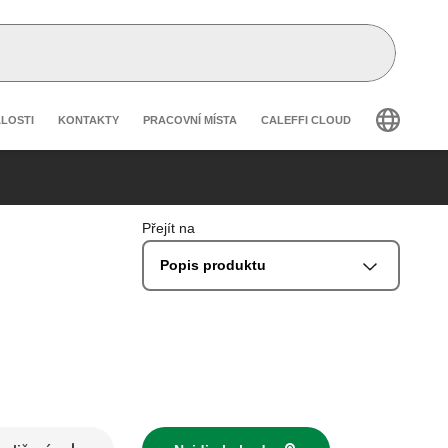
 secondary navigation
ÁLOSTI
KONTAKTY
PRACOVNÍ MÍSTA
CALEFFI CLOUD
Přejít na
Popis produktu