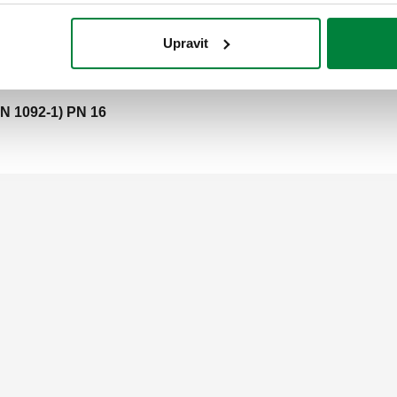
Upravit
N 1092-1) PN 16
N 1092-1) PN 16