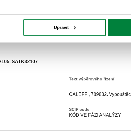
Upravit
2105, SATK32107
Text výběrového řízení
CALEFFI, 789832. Vypouštěcí
SCIP code
KÓD VE FÁZI ANALÝZY