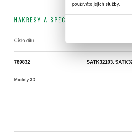
používáte jejich služby.
NÁKRESY A SPECIFIKACE
Číslo dílu
Použití
789832
SATK32103, SATK3
Modely 3D