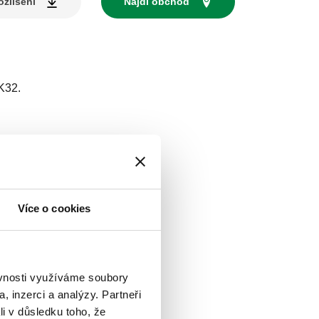
zlišení
Najdi obchod
K32.
Více o cookies
ěvnosti využíváme soubory
, inzerci a analýzy. Partneři
li v důsledku toho, že