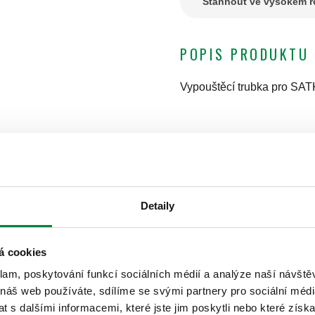
Stáhnout ve vysokém ro
POPIS PRODUKTU
Vypouštěcí trubka pro SAT
Detaily
á cookies
klam, poskytování funkcí sociálních médií a analýze naší návšt
 náš web používáte, sdílíme se svými partnery pro sociální média
 s dalšími informacemi, které jste jim poskytli nebo které získa