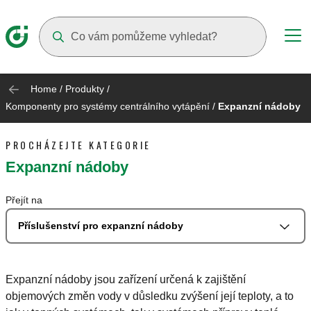
Suggestions will appear as you type
Home
/
Produkty
/
Komponenty pro systémy centrálního vytápění
/
Expanzní nádoby
PROCHÁZEJTE KATEGORIE
Expanzní nádoby
Přejít na
Příslušenství pro expanzní nádoby
Expanzní nádoby jsou zařízení určená k zajištění
objemových změn vody v důsledku zvýšení její teploty, a to