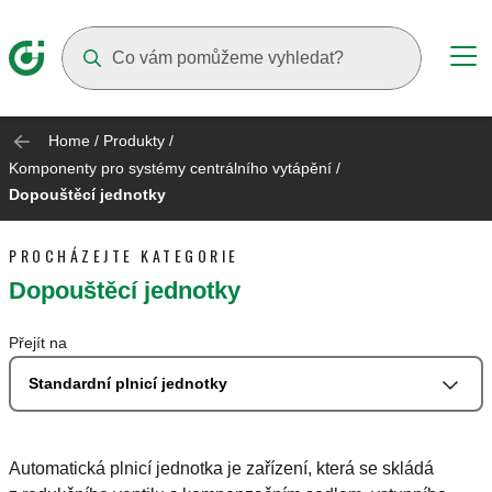
Suggestions will appear as you type
Home
/
Produkty
/
Komponenty pro systémy centrálního vytápění
/
Dopouštěcí jednotky
PROCHÁZEJTE KATEGORIE
Dopouštěcí jednotky
Přejít na
Standardní plnicí jednotky
Automatická plnicí jednotka je zařízení, která se skládá