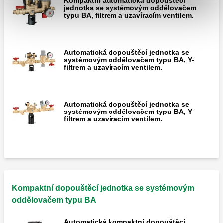
Kompaktní automatická dopouštěcí
jednotka se systémovým oddělovačem
typu BA, filtrem a uzavíracím ventilem.
Automatická dopouštěcí jednotka se
systémovým oddělovačem typu BA, Y-
filtrem a uzavíracím ventilem.
Automatická dopouštěcí jednotka se
systémovým oddělovačem typu BA, Y
filtrem a uzavíracím ventilem.
Kompaktní dopouštěcí jednotka se systémovým
oddělovačem typu BA
Automatická kompaktní dopouštěcí