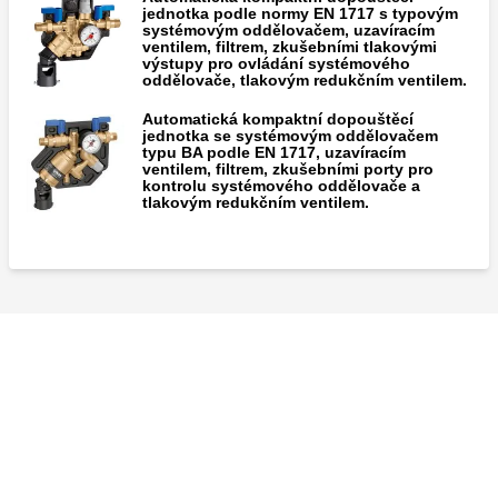
jednotka podle normy EN 1717 s typovým
systémovým oddělovačem, uzavíracím
ventilem, filtrem, zkušebními tlakovými
výstupy pro ovládání systémového
oddělovače, tlakovým redukčním ventilem.
Automatická kompaktní dopouštěcí
jednotka se systémovým oddělovačem
typu BA podle EN 1717, uzavíracím
ventilem, filtrem, zkušebními porty pro
kontrolu systémového oddělovače a
tlakovým redukčním ventilem.