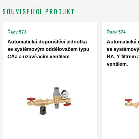
SOUVISEJÍCÍ PRODUKT
Řady
573
Řady
574
Automatická dopouštěcí jednotka
Automatická 
se systémovým oddělovačem typu
se systémov
CAa a uzavíracím ventilem.
BA, Y filtrem 
ventilem.