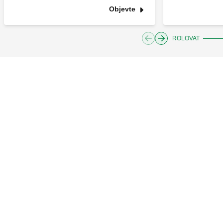
Objevte
ROLOVAT