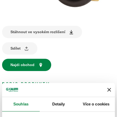
Stáhnout ve vysokém rozlišení
Sdílet
Najdi obchod
POPIS PRODUKTU
Manometr na tlakovou zkoušku expanzní nádoby.
Souhlas
Detaily
Více o cookies
TECHNICKÉ ÚDAJE