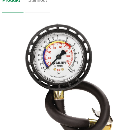
Produkt
Stáhnout