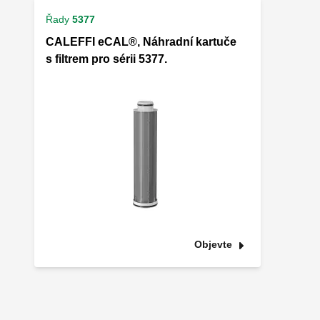
Řady
5377
CALEFFI eCAL®, Náhradní kartuče
s filtrem pro sérii 5377.
Objevte