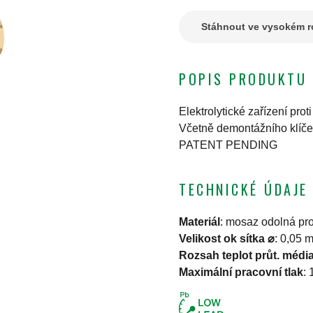
Stáhnout ve vysokém ro
POPIS PRODUKTU
Elektrolytické zařízení pro
Včetně demontážního klíče
PATENT PENDING
TECHNICKÉ ÚDAJE
Materiál
:
mosaz odolná pro
Velikost ok sítka ⌀
:
0,05 
Rozsah teplot průt. médi
Maximální pracovní tlak
: