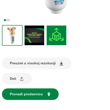
Preuzmi u visokoj rezoluciji
Deli
Pronađi prodavnicu