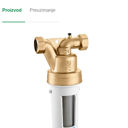
Proizvod
Preuzimanje