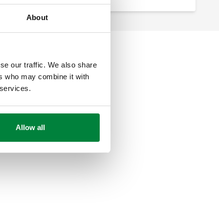
About
se our traffic. We also share
ers who may combine it with
 services.
Allow all