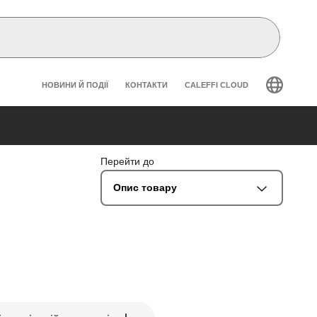
Header secondary navigation
НОВИНИ Й ПОДІЇ
КОНТАКТИ
CALEFFI CLOUD
Перейти до
Опис товару