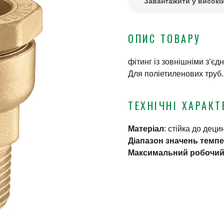
Завантажити у високій
ОПИС ТОВАРУ
фітинг із зовнішніми з’єд
Для поліетиленових труб.
ТЕХНІЧНІ ХАРАКТ
Матеріал
:
стійка до дец
Діапазон значень темп
Максимальний робочий