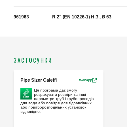
961963
R 2" (EN 10226-1) H.З., Ø 63
ЗАСТОСУНКИ
Pipe Sizer Caleffi
Webapp
Ця програма дає змогу
розрахувати розміри та інші
параметри труб і трубопроводів
для води або повітря для гідравлічних
або повітророзподільних установок
відповідно.