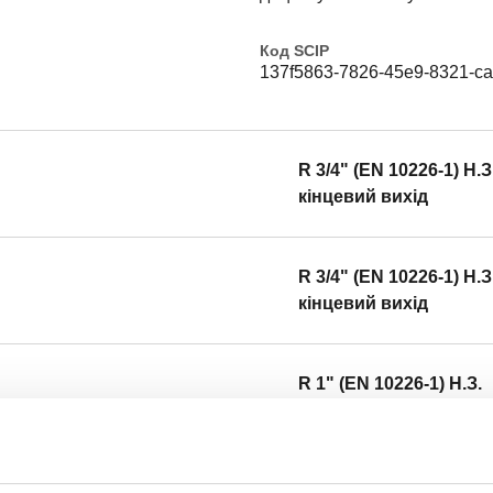
Код SCIP
137f5863-7826-45e9-8321-c
R 3/4" (EN 10226-1) H.З
кінцевий вихід
R 3/4" (EN 10226-1) H.З
кінцевий вихід
R 1" (EN 10226-1) H.З.
кінцевий вихід
R 1" (EN 10226-1) H.З.,