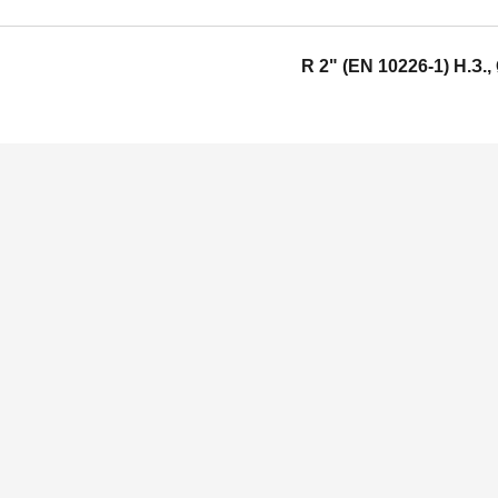
R 2" (EN 10226-1) H.З.,