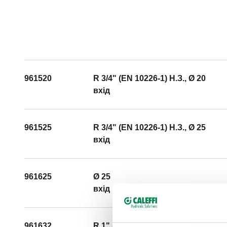
961520
R 3/4" (EN 10226-1) H.З., Ø 20
вхід
961525
R 3/4" (EN 10226-1) H.З., Ø 25
вхід
961625
Ø 25
вхід
961632
R 1" (EN 10226-1) H.З., Ø 32