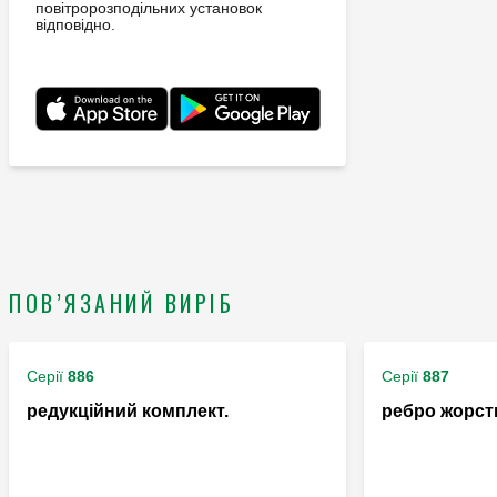
повітророзподільних установок
відповідно.
ПОВ’ЯЗАНИЙ ВИРІБ
Серії
886
Серії
887
редукційний комплект.
ребро жорстк