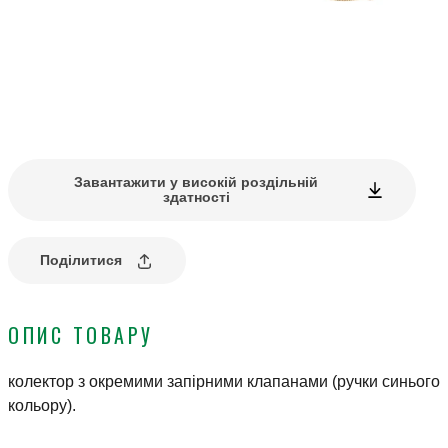
Завантажити у високій роздільній
здатності
Поділитися
ОПИС ТОВАРУ
колектор з окремими запірними клапанами (ручки синього
кольору).