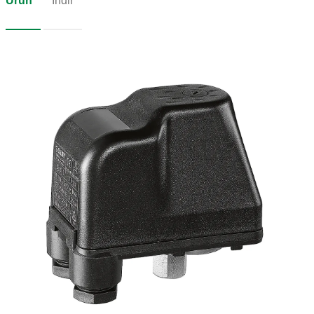
Ürün
İndir