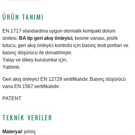
ÜRÜN TANIMI
EN 1717 standardına uygun otomatik kompakt dolum
ünitesi.
BA tip geri akış önleyici,
kesme vanası, pislik
tutucu, geri akış önleyici kontrolü için basınç testi portları ve
basınç düşürücü ile donatılmıştır.
Yatay ve dikey kurulumlar için.
Yatılımlı.
Geri akış önleyici EN 12729 sertifikalıdır. Basınç düşürücü
vana EN 1567 sertifikalıdır.
PATENT
TEKNIK VERILER
Materyal
:
pirinç