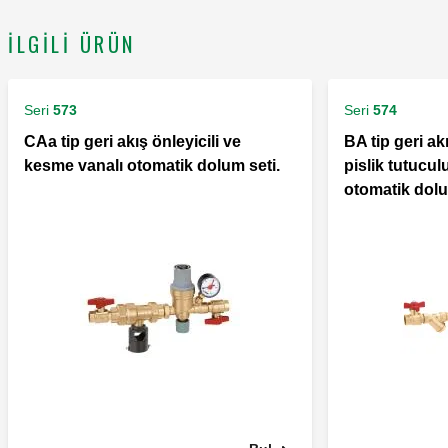
İLGILI ÜRÜN
Seri
573
Seri
574
CAa tip geri akış önleyicili ve
BA tip geri akı
kesme vanalı otomatik dolum seti.
pislik tutucu
otomatik dolu