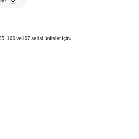
dir
65, 166 ve167 serisi üniteler için.