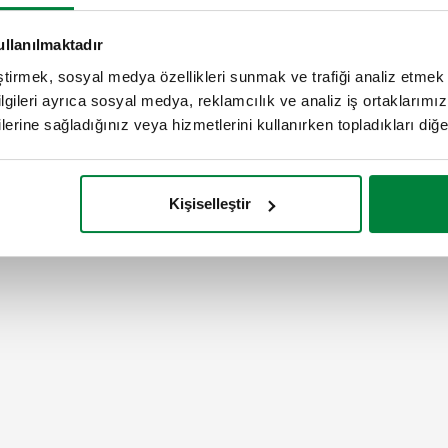
ullanılmaktadır
eştirmek, sosyal medya özellikleri sunmak ve trafiği analiz etmek 
bilgileri ayrıca sosyal medya, reklamcılık ve analiz iş ortaklarımızl
lerine sağladığınız veya hizmetlerini kullanırken topladıkları diğer b
Kişiselleştir