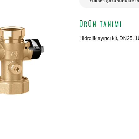
Yüksek çözünürlükte in
ÜRÜN TANIMI
Hidrolik ayırıcı kit, DN25. 1