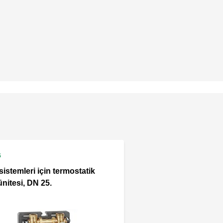
6
sistemleri için termostatik
ünitesi, DN 25.