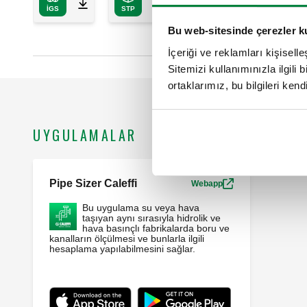
IGS
STP
Bu web-sitesinde çerezler k
İçeriği ve reklamları kişisell
Sitemizi kullanımınızla ilgili 
ortaklarımız, bu bilgileri kendi
UYGULAMALAR
Pipe Sizer Caleffi
Webapp
Bu uygulama su veya hava
taşıyan aynı sırasıyla hidrolik ve
hava basınçlı fabrikalarda boru ve
kanalların ölçülmesi ve bunlarla ilgili
hesaplama yapılabilmesini sağlar.