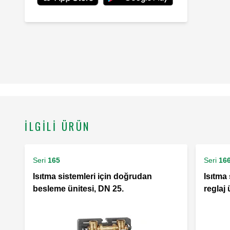
İLGILI ÜRÜN
Seri
165
Seri
16
Isıtma sistemleri için doğrudan
Isıtma 
besleme ünitesi, DN 25.
reglaj 