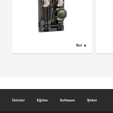
Bul
Footer main navigation
Ürünler
Eğitim
Software
Şirket