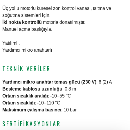
Üç yollu motorlu küresel zon kontrol vanası, ısıtma ve
soğutma sistemleri için.
İki nokta kontrollü
motorla donatılmıştır.
Manuel açma başlığıyla.
Yatılımlı.
Yardımcı mikro anahtarlı
TEKNIK VERILER
Yardımcı mikro anahtar temas gücü (230 V)
:
6 (2) A
Besleme kablosu uzunluğu
:
0,8 m
Ortam sıcaklık aralığı
:
-10–55 °C
Ortam sıcaklığı
:
-10–110 °C
Maksimum çalışma basıncı
:
10 bar
SERTIFIKASYONLAR