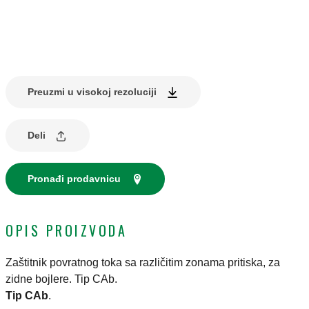
Preuzmi u visokoj rezoluciji
Deli
Pronađi prodavnicu
OPIS PROIZVODA
Zaštitnik povratnog toka sa različitim zonama pritiska, za
zidne bojlere. Tip CAb.
Tip CAb
.