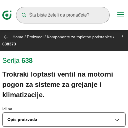
Suggestions will appear as you type
... /
Home
/
Proizvodi
/
Komponente za toplotne podstanice
/
638373
Serija
638
Trokraki loptasti ventil na motorni
pogon za sisteme za grejanje i
klimatizacije.
Idi na
Opis proizvoda