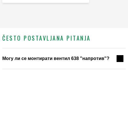
ČESTO POSTAVLJANA PITANJA
Могу ли се монтирати вентил 638 "напротив"?