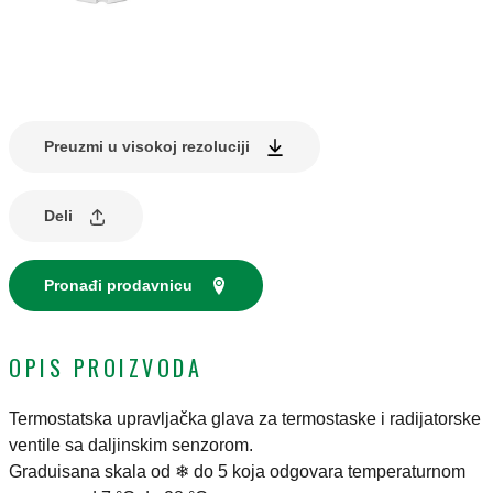
Preuzmi u visokoj rezoluciji
Deli
Pronađi prodavnicu
OPIS PROIZVODA
Termostatska upravljačka glava za termostaske i radijatorske
ventile sa daljinskim senzorom.
Graduisana skala od ❄ do 5 koja odgovara temperaturnom