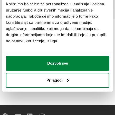
Koristimo kolačiće za personalizaciju sadržaja i oglasa,
pružanje funkcija društvenih medija i analiziranje
saobraćaja. Takođe delimo informacije o tome kako
koristite sajt sa partnerima za društvene medije,
oglašavanje i analitiku koji mogu da ih kombinuju sa
drugim informacijama koje ste im dali ili koje su prikupili
na osnovu korišćenja usluga.
Dozvoli sve
Prilagodi