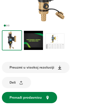
Preuzmi u visokoj rezoluciji
Deli
Pronađi prodavnicu