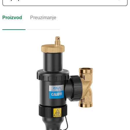
Proizvod
Preuzimanje