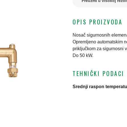
Preuzmi u visokoj rezol
OPIS PROIZVODA
Nosač sigurnosnih elemena
Opremljeno automatskim n
priključkom za sigurnosni ve
Do 50 kW.
TEHNIČKI PODACI
Srednji raspon temperatu