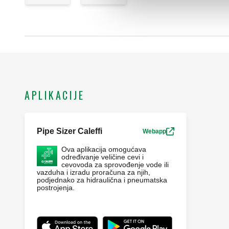
APLIKACIJE
Pipe Sizer Caleffi
Webapp
Ova aplikacija omogućava
određivanje veličine cevi i
cevovoda za sprovođenje vode ili
vazduha i izradu proračuna za njih,
podjednako za hidraulična i pneumatska
postrojenja.