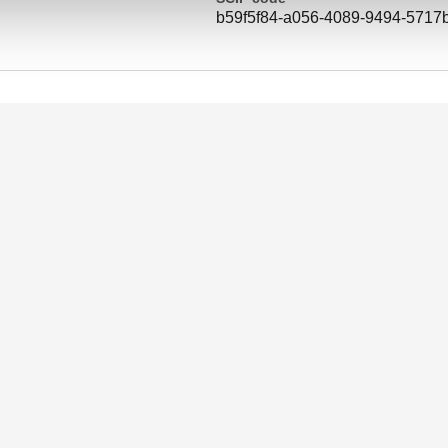
b59f5f84-a056-4089-9494-5717