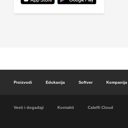
Footer main navigation
Proizvodi
Edukacija
Softver
Kompanija
Footer secondary navigation
Vesti i događaji
Kontakti
Caleffi Cloud